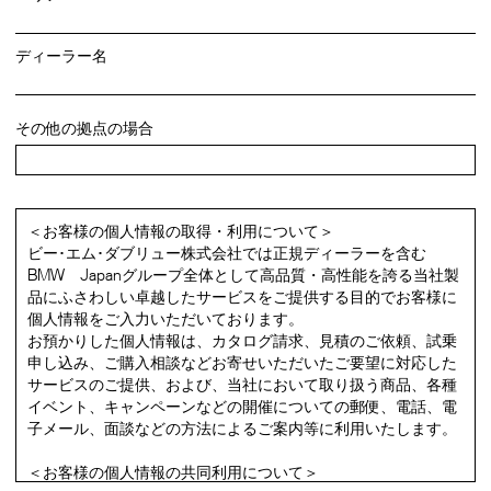
ディーラー名
その他の拠点の場合
＜お客様の個人情報の取得・利用について＞
ビー･エム･ダブリュー株式会社では正規ディーラーを含む
BMW Japanグループ全体として高品質・高性能を誇る当社製
品にふさわしい卓越したサービスをご提供する目的でお客様に
個人情報をご入力いただいております。
お預かりした個人情報は、カタログ請求、見積のご依頼、試乗
申し込み、ご購入相談などお寄せいただいたご要望に対応した
サービスのご提供、および、当社において取り扱う商品、各種
イベント、キャンペーンなどの開催についての郵便、電話、電
子メール、面談などの方法によるご案内等に利用いたします。
＜お客様の個人情報の共同利用について＞