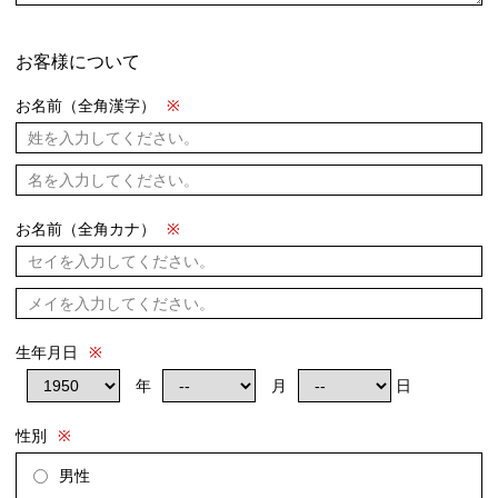
お客様について
お名前（全角漢字）
※
お名前（全角カナ）
※
生年月日
※
年
月
日
性別
※
男性