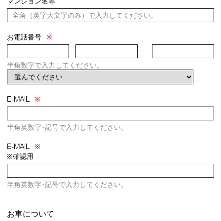
マンション名等
お電話番号
※
-
-
半角数字で入力してください。
E-MAIL
※
半角英数字･記号で入力してください。
E-MAIL
※
※確認用
半角英数字･記号で入力してください。
お車について