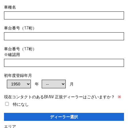
車種名
車台番号（17桁）
車台番号（17桁）
※確認用
初年度登録年月
年
月
現在コンタクトのあるBMW 正規ディーラーはございますか？
※
特になし
ディーラー選択
エリア