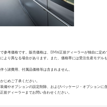
）で参考価格です。販売価格は、BMW正規ディーラーが独自に定め
等により異なる場合があります。また、価格帯には受注生産モデルも
に伴う諸費用、付属品価格等は含まれません。
らかじめご了承ください。
準装備やオプションの設定削除、およびパッケージ・オプションに含
正規ディーラーまでお問い合わせください。​