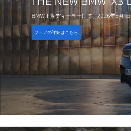
THE NEW BMW iX3 
BMW正規ディーラーにて、2026年8月
フェアの詳細はこちら