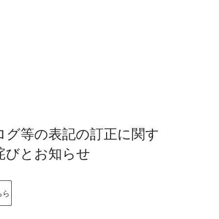
ログ等の表記の訂正に関す
詫びとお知らせ
ちら