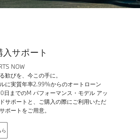
購入サポート
ARTS NOW
る歓びを、今この手に。
ルに実質年率2.99%からのオートローン
30日までのM パフォーマンス・モデル アッ
ドサポートと、ご購入の際にご利用いただ
サポートをご用意。
ちら