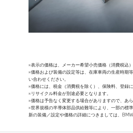
※表示の価格は、メーカー希望小売価格（消費税込
※価格および装備の設定等は、在庫車両の生産時期
い合わせください。
※価格には、税金（消費税を除く）、保険料、登録
※リサイクル料金が別途必要となります。
※価格は予告なく変更する場合がありますので、あ
※世界規模の半導体部品供給難等により、一部の標
新の装備／設定や価格の詳細につきましては、BMW