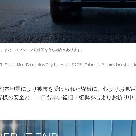
す。また、オプション装備等を含む場合があります。
Spider-Man: Brand New Day, the Movie ©2026 Columbia Pictures Industries, Inc
年熊本地震により被害を受けられた皆様に、心よりお見舞
皆様の安全と、一日も早い復旧・復興を心よりお祈り申